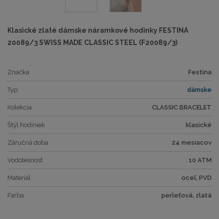
Klasické zlaté dámske náramkové hodinky FESTINA
20089/3 SWISS MADE CLASSIC STEEL (F20089/3)
Značka
Festina
Typ
dámske
Kolekcia
CLASSIC BRACELET
Štýl hodiniek
klasické
Záručná doba
24 mesiacov
Vodotesnosť
10 ATM
Materiál
oceľ, PVD
Farba
perleťová, zlatá