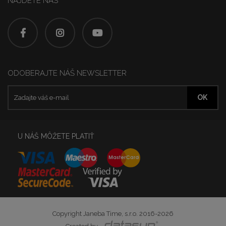
NÁJDETE NÁS
ODOBERAJTE NÁŠ NEWSLETTER
U NÁŠ MÔŽETE PLATIŤ
Copyright Janeba Time, s.r.o. 2016-2026