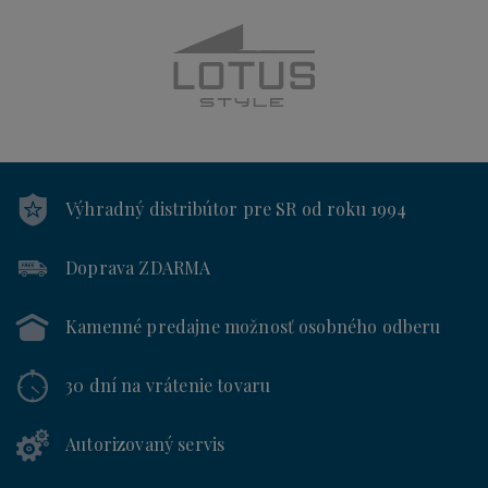
Výhradný distribútor
pre SR od roku 1994
Doprava ZDARMA
Kamenné predajne
možnosť osobného odberu
30 dní
na vrátenie tovaru
Autorizovaný servis