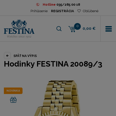
Hotline
035/285 00 18
Prihlásenie
REGISTRÁCIA
Obľúbené
0
0,00 €
SPÄŤ NA VÝPIS
Hodinky FESTINA 20089/3
NOVINKA