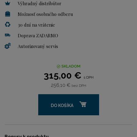
Výhradný distribútor
Možnosť osobného odberu
30 dní na vrátenie
Doprava ZADARMO
Autorizovaný servis
SKLADOM
315,00 €
s DPH
256,10 €
bez DPH
DO KOŠÍKA
Bonusy k produktu