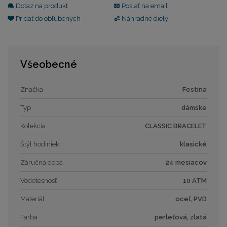
Dotaz na produkt
Poslať na email
Pridať do obľúbených
Náhradné diely
Všeobecné
Značka
Festina
Typ
dámske
Kolekcia
CLASSIC BRACELET
Štýl hodiniek
klasické
Záručná doba
24 mesiacov
Vodotesnosť
10 ATM
Materiál
oceľ, PVD
Farba
perleťová, zlatá