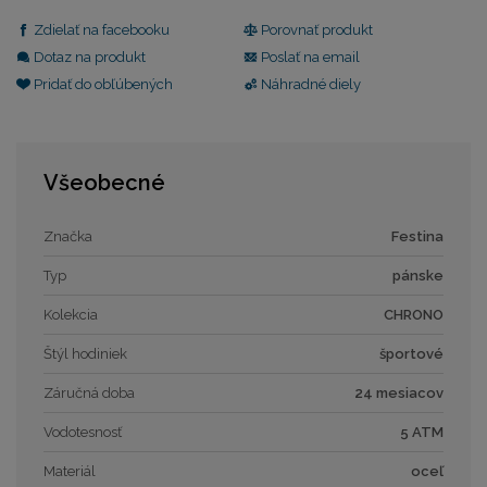
Zdielať na facebooku
Porovnať produkt
Dotaz na produkt
Poslať na email
Pridať do obľúbených
Náhradné diely
Všeobecné
Značka
Festina
Typ
pánske
Kolekcia
CHRONO
Štýl hodiniek
športové
Záručná doba
24 mesiacov
Vodotesnosť
5 ATM
Materiál
oceľ