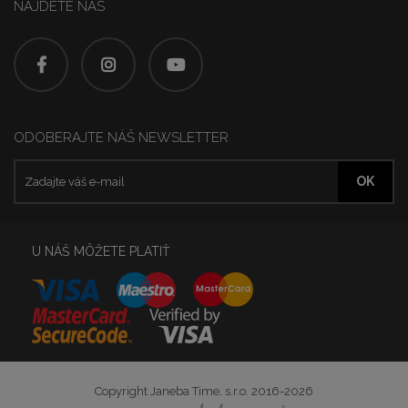
NÁJDETE NÁS
ODOBERAJTE NÁŠ NEWSLETTER
U NÁŠ MÔŽETE PLATIŤ
Copyright Janeba Time, s.r.o. 2016-2026