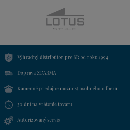
Výhradný distribútor
pre SR od roku 1994
Doprava ZDARMA
Kamenné predajne
možnosť osobného odberu
30 dní
na vrátenie tovaru
Autorizovaný servis