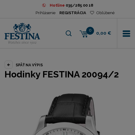
Hotline
035/285 00 18
Prihlásenie
REGISTRÁCIA
Obľúbené
0
0,00 €
SPÄŤ NA VÝPIS
Hodinky FESTINA 20094/2