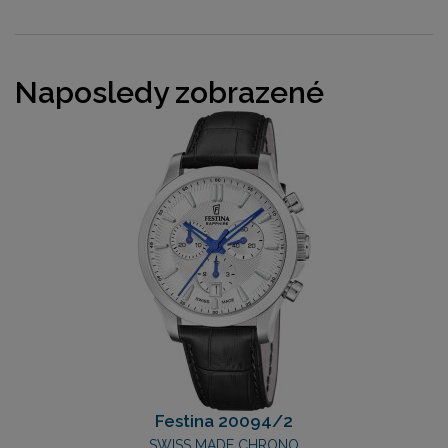
Naposledy zobrazené
Festina 20094/2
SWISS MADE CHRONO