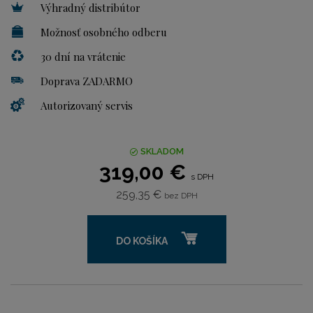
Výhradný distribútor
Možnosť osobného odberu
30 dní na vrátenie
Doprava ZADARMO
Autorizovaný servis
SKLADOM
319,00 €
s DPH
259,35 €
bez DPH
DO KOŠÍKA