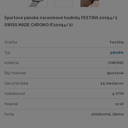
Športové pánske náramkové hodinky FESTINA 20094/2
SWISS MADE CHRONO (F20094/2)
Značka
Festina
Typ
pánske
Kolekcia
CHRONO
Štýl hodiniek
športové
Záručná doba
24 mesiacov
Vodotesnosť
5 ATM
Materiál
oceľ
Farba
strieborná, čierna