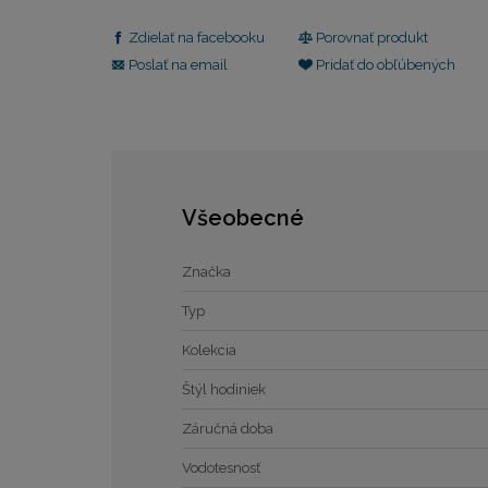
Zdielať na facebooku
Porovnať produkt
Poslať na email
Pridať do obľúbených
Všeobecné
Značka
Typ
Kolekcia
Štýl hodiniek
Záručná doba
Vodotesnosť