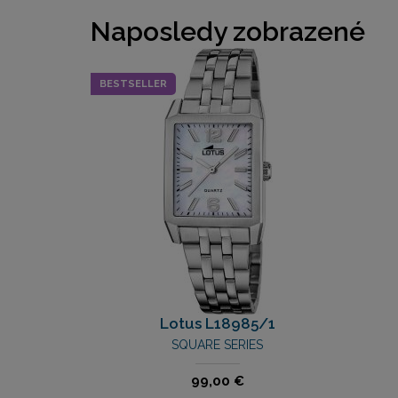
Naposledy zobrazené
BESTSELLER
Lotus L18985/1
SQUARE SERIES
99,00 €