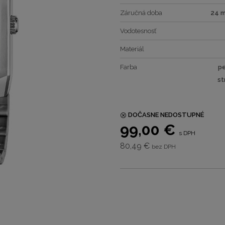
Záručná doba
24 
Vodotesnosť
Materiál
Farba
pe
st
DOČASNE NEDOSTUPNÉ
99,00 €
s DPH
80,49 €
bez DPH