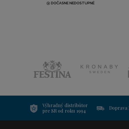
DOČASNE NEDOSTUPNÉ
Výhradný distribútor
Doprava
pre SR od roku 1994