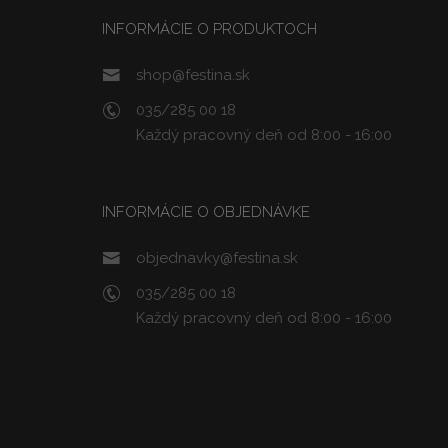
INFORMÁCIE O PRODUKTOCH
shop@festina.sk
035/285 00 18
Každý pracovný deň od 8:00 - 16:00
INFORMÁCIE O OBJEDNÁVKE
objednavky@festina.sk
035/285 00 18
Každý pracovný deň od 8:00 - 16:00