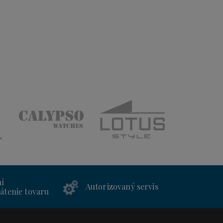
ní
Autorizovaný servis
átenie tovaru