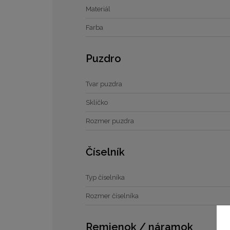
Materiál
Farba
Puzdro
Tvar puzdra
Sklíčko
Rozmer puzdra
Číselník
Typ číselníka
Rozmer číselníka
Remienok / náramok