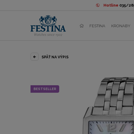
Hotline
035/285
FESTINA
KRONABY
SPÄŤ NA VÝPIS
BESTSELLER