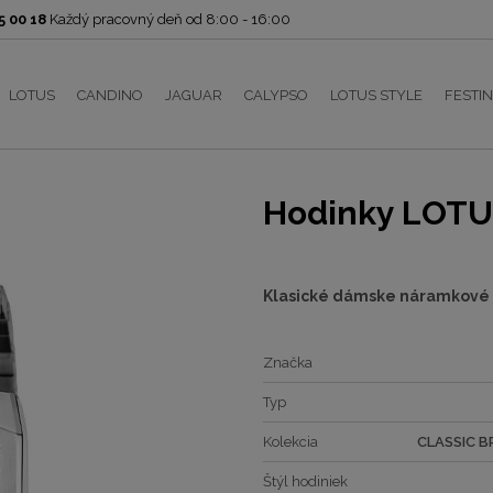
 00 18
Každý pracovný deň od 8:00 - 16:00
LOTUS
CANDINO
JAGUAR
CALYPSO
LOTUS STYLE
FESTI
Hodinky LOTU
Klasické dámske náramkové
Značka
Typ
Kolekcia
CLASSIC B
Štýl hodiniek