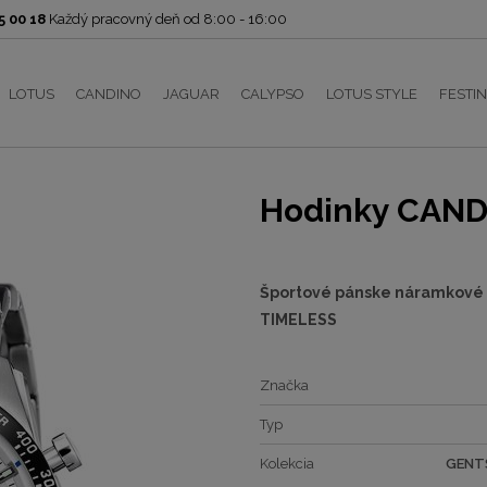
 00 18
Každý pracovný deň od 8:00 - 16:00
LOTUS
CANDINO
JAGUAR
CALYPSO
LOTUS STYLE
FESTI
Hodinky CAND
Športové pánske náramkové
TIMELESS
Značka
Typ
Kolekcia
GENT