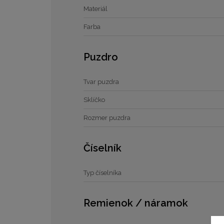
Materiál
Farba
Puzdro
Tvar puzdra
Sklíčko
Rozmer puzdra
Číselník
Typ číselníka
Remienok / náramok