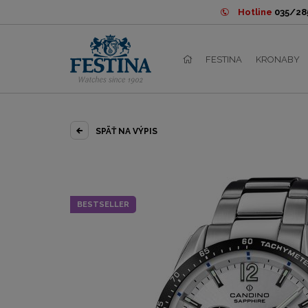
Hotline
035/285
FESTINA
KRONABY
SPÄŤ NA VÝPIS
BESTSELLER