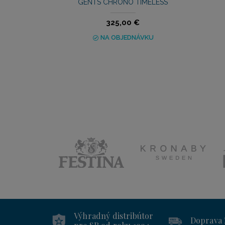
GENTS CHRONO TIMELESS
325,00 €
NA OBJEDNÁVKU
Výhradný distribútor
Doprava