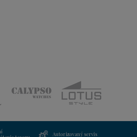
ní
Autorizovaný servis