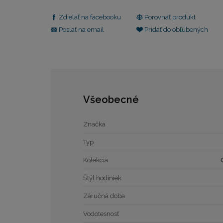
Zdielať na facebooku
Porovnať produkt
Poslať na email
Pridať do obľúbených
Všeobecné
Značka
Typ
Kolekcia
Štýl hodiniek
Záručná doba
Vodotesnosť