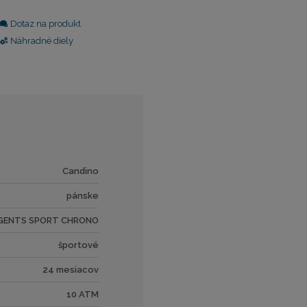
Dotaz na produkt
Náhradné diely
Candino
pánske
GENTS SPORT CHRONO
športové
24 mesiacov
10 ATM