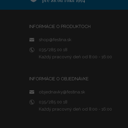
pre SR od roku 1994
INFORMÁCIE O PRODUKTOCH
shop@festina.sk
035/285 00 18
Každý pracovný deň od 8:00 - 16:00
INFORMÁCIE O OBJEDNÁVKE
objednavky@festina.sk
035/285 00 18
Každý pracovný deň od 8:00 - 16:00