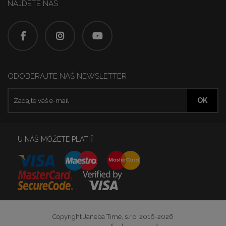
NÁJDETE NÁS
ODOBERAJTE NÁŠ NEWSLETTER
U NÁŠ MÔŽETE PLATIŤ
Copyright Janeba Time, s.r.o. 2016-2026