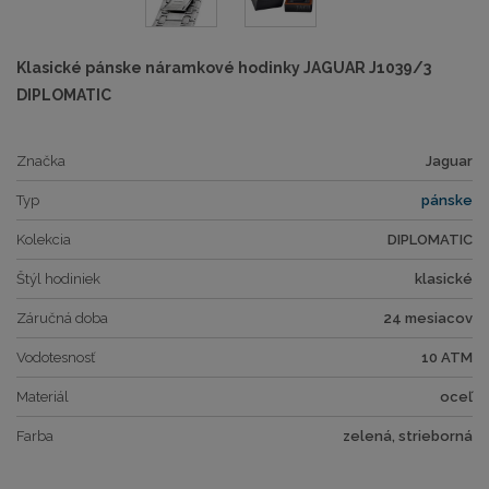
Klasické pánske náramkové hodinky JAGUAR J1039/3
DIPLOMATIC
Značka
Jaguar
Typ
pánske
Kolekcia
DIPLOMATIC
Štýl hodiniek
klasické
Záručná doba
24 mesiacov
Vodotesnosť
10 ATM
Materiál
oceľ
Farba
zelená, strieborná