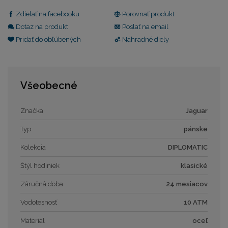
Zdielať na facebooku
Porovnať produkt
Dotaz na produkt
Poslať na email
Pridať do obľúbených
Náhradné diely
Všeobecné
Značka
Jaguar
Typ
pánske
Kolekcia
DIPLOMATIC
Štýl hodiniek
klasické
Záručná doba
24 mesiacov
Vodotesnosť
10 ATM
Materiál
oceľ