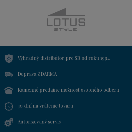
Výhradný distribútor
pre SR od roku 1994
Doprava ZDARMA
Kamenné predajne
možnosť osobného odberu
30 dní
na vrátenie tovaru
Autorizovaný servis