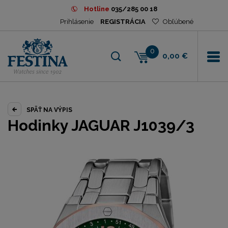
Hotline
035/285 00 18
Prihlásenie
REGISTRÁCIA
Obľúbené
0
0,00 €
SPÄŤ NA VÝPIS
Hodinky JAGUAR J1039/3