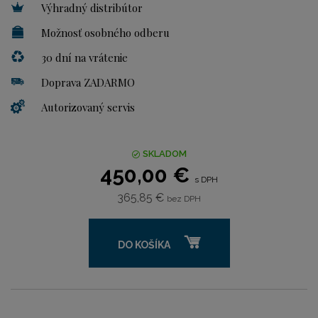
Výhradný distribútor
Možnosť osobného odberu
30 dní na vrátenie
Doprava ZADARMO
Autorizovaný servis
SKLADOM
450,00 €
s DPH
365,85 €
bez DPH
DO KOŠÍKA