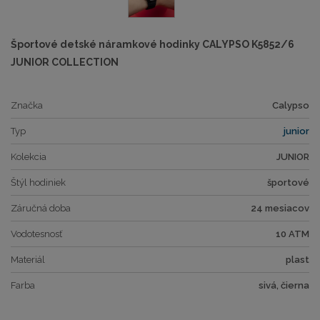
Športové detské náramkové hodinky CALYPSO K5852/6
JUNIOR COLLECTION
Značka
Calypso
Typ
junior
Kolekcia
JUNIOR
Štýl hodiniek
športové
Záručná doba
24 mesiacov
Vodotesnosť
10 ATM
Materiál
plast
Farba
sivá, čierna