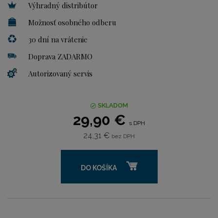
Výhradný distribútor
Možnosť osobného odberu
30 dní na vrátenie
Doprava ZADARMO
Autorizovaný servis
SKLADOM
29,90 €
s DPH
24,31 €
bez DPH
DO KOŠÍKA