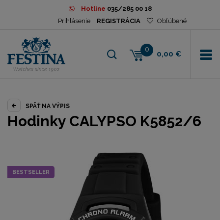
Hotline
035/285 00 18
Prihlásenie
REGISTRÁCIA
Obľúbené
0
0,00 €
SPÄŤ NA VÝPIS
Hodinky CALYPSO K5852/6
BESTSELLER