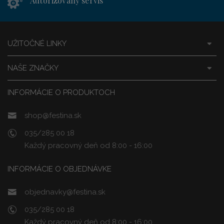
Autorizovaný servis
UŽITOČNÉ LINKY
NAŠE ZNAČKY
INFORMÁCIE O PRODUKTOCH
shop@festina.sk
035/285 00 18
Každý pracovný deň od 8:00 - 16:00
INFORMÁCIE O OBJEDNÁVKE
objednavky@festina.sk
035/285 00 18
Každý pracovný deň od 8:00 - 16:00