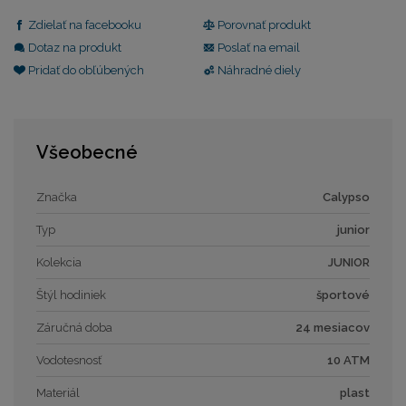
Zdielať na facebooku
Porovnať produkt
Dotaz na produkt
Poslať na email
Pridať do obľúbených
Náhradné diely
Všeobecné
Značka
Calypso
Typ
junior
Kolekcia
JUNIOR
Štýl hodiniek
športové
Záručná doba
24 mesiacov
Vodotesnosť
10 ATM
Materiál
plast