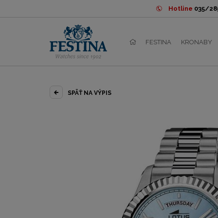
Hotline
035/285
FESTINA
KRONABY
SPÄŤ NA VÝPIS