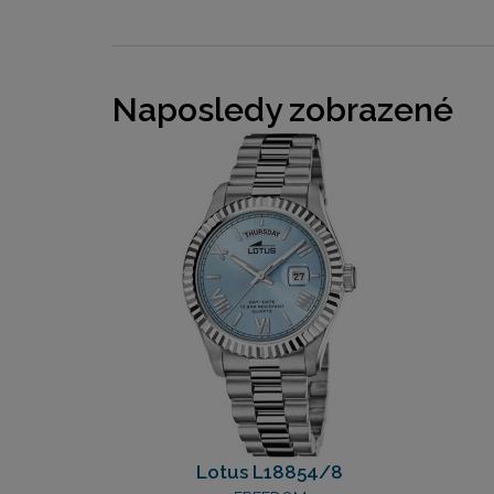
Naposledy zobrazené
Lotus L18854/8