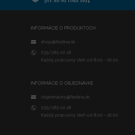
pre SR od roku 1994
INFORMÁCIE O PRODUKTOCH
shop@festina.sk
035/285 00 18
Každý pracovný deň od 8:00 - 16:00
INFORMÁCIE O OBJEDNÁVKE
objednavky@festina.sk
035/285 00 18
Každý pracovný deň od 8:00 - 16:00