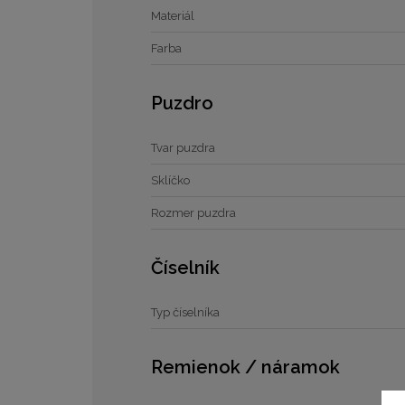
Materiál
Farba
Puzdro
Tvar puzdra
Sklíčko
Rozmer puzdra
Číselník
Typ číselníka
Remienok / náramok