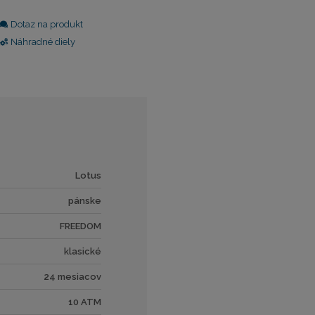
Dotaz na produkt
Náhradné diely
Lotus
pánske
FREEDOM
klasické
24 mesiacov
10 ATM