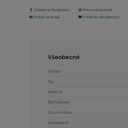
Zdielať na facebooku
Porovnať produkt
Poslať na email
Pridať do obľúbených
Všeobecné
Značka
Typ
Kolekcia
Štýl hodiniek
Záručná doba
Vodotesnosť