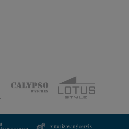
ní
Autorizovaný servis