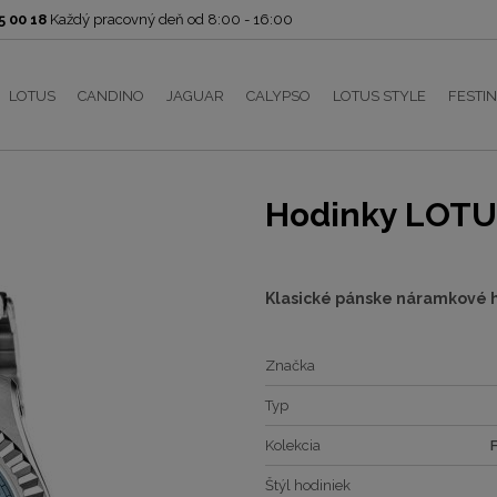
 00 18
Každý pracovný deň od 8:00 - 16:00
LOTUS
CANDINO
JAGUAR
CALYPSO
LOTUS STYLE
FESTI
Hodinky LOTU
Klasické pánske náramkové
Značka
Typ
Kolekcia
Štýl hodiniek