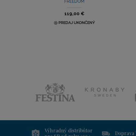
FREEDOM
119,00 €
PREDAJ UKONČENÝ
Výhradný distribútor
Doprava