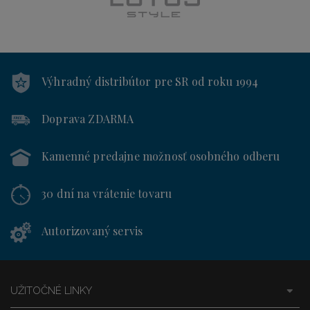
Výhradný distribútor
pre SR od roku 1994
Doprava ZDARMA
Kamenné predajne
možnosť osobného odberu
30 dní
na vrátenie tovaru
Autorizovaný servis
UŽITOČNÉ LINKY