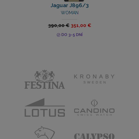
Jaguar J896/3
WOMAN
390,00 €
351,00 €
DO 3-5 DNÍ