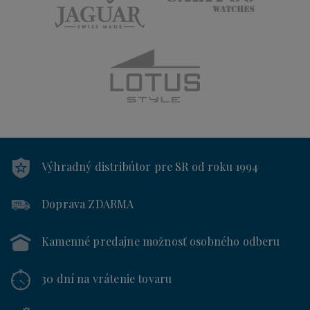
Výhradný distribútor
pre SR od roku 1994
Doprava ZDARMA
Kamenné predajne
možnosť osobného odberu
30 dní
na vrátenie tovaru