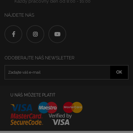
Každý pracovný deň od 8:00 - 16:00
NÁJDETE NÁS
ODOBERAJTE NÁŠ NEWSLETTER
U NÁŠ MÔŽETE PLATIŤ