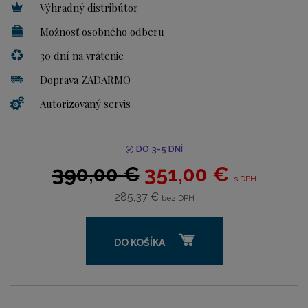
Výhradný distribútor
Možnosť osobného odberu
30 dní na vrátenie
Doprava ZADARMO
Autorizovaný servis
DO 3-5 DNÍ
390,00 €
351,00 €
s DPH
285,37 €
bez DPH
DO KOŠÍKA