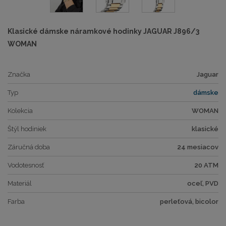
Klasické dámske náramkové hodinky JAGUAR J896/3
WOMAN
Značka
Jaguar
Typ
dámske
Kolekcia
WOMAN
Štýl hodiniek
klasické
Záručná doba
24 mesiacov
Vodotesnosť
20 ATM
Materiál
oceľ, PVD
Farba
perleťová, bicolor