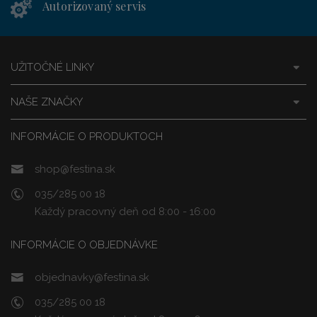
Autorizovaný servis
UŽITOČNÉ LINKY
NAŠE ZNAČKY
INFORMÁCIE O PRODUKTOCH
shop@festina.sk
035/285 00 18
Každý pracovný deň od 8:00 - 16:00
INFORMÁCIE O OBJEDNÁVKE
objednavky@festina.sk
035/285 00 18