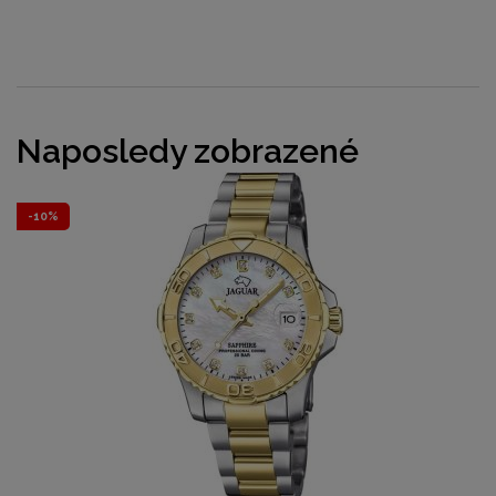
Naposledy zobrazené
-10%