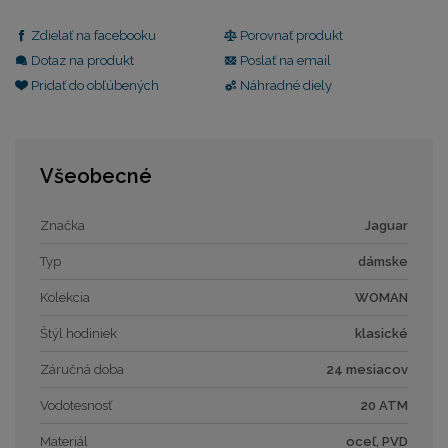
Zdielať na facebooku
Porovnať produkt
Dotaz na produkt
Poslať na email
Pridať do obľúbených
Náhradné diely
Všeobecné
Značka
Jaguar
Typ
dámske
Kolekcia
WOMAN
Štýl hodiniek
klasické
Záručná doba
24 mesiacov
Vodotesnosť
20 ATM
Materiál
oceľ, PVD