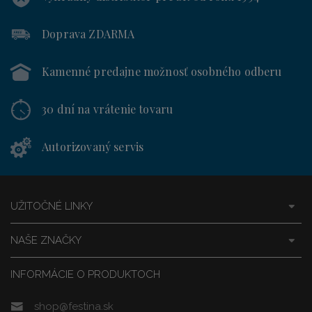
Doprava ZDARMA
Kamenné predajne
možnosť osobného odberu
30 dní
na vrátenie tovaru
Autorizovaný servis
UŽITOČNÉ LINKY
NAŠE ZNAČKY
INFORMÁCIE O PRODUKTOCH
shop@festina.sk