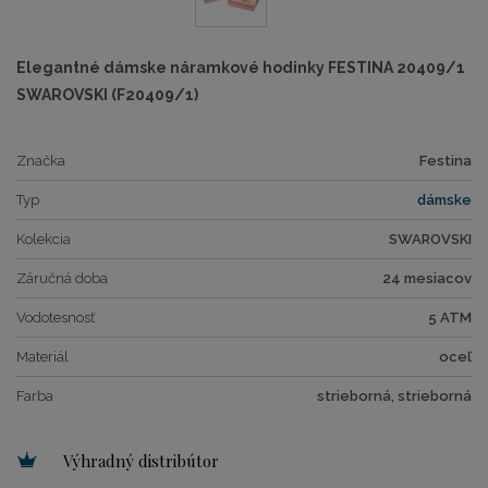
Elegantné dámske náramkové hodinky FESTINA 20409/1
SWAROVSKI (F20409/1)
Značka
Festina
Typ
dámske
Kolekcia
SWAROVSKI
Záručná doba
24 mesiacov
Vodotesnosť
5 ATM
Materiál
oceľ
Farba
strieborná, strieborná
Výhradný distribútor