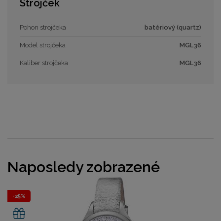
Strojček
Pohon strojčeka
batériový (quartz)
Model strojčeka
MGL36
Kaliber strojčeka
MGL36
Naposledy zobrazené
-25%