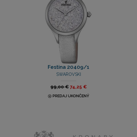
Festina 20409/1
SWAROVSKI
99,00 €
74,25 €
PREDAJ UKONČENÝ