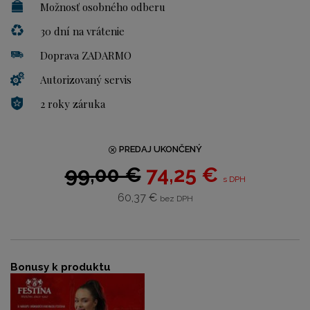
Možnosť osobného odberu
30 dní na vrátenie
Doprava ZADARMO
Autorizovaný servis
2 roky záruka
PREDAJ UKONČENÝ
99,00 €
74,25 €
s DPH
60,37 €
bez DPH
Bonusy k produktu