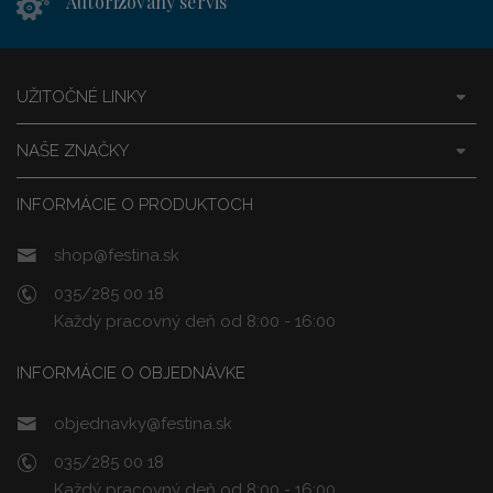
Autorizovaný servis
UŽITOČNÉ LINKY
NAŠE ZNAČKY
INFORMÁCIE O PRODUKTOCH
shop@festina.sk
035/285 00 18
Každý pracovný deň od 8:00 - 16:00
INFORMÁCIE O OBJEDNÁVKE
objednavky@festina.sk
035/285 00 18
Každý pracovný deň od 8:00 - 16:00