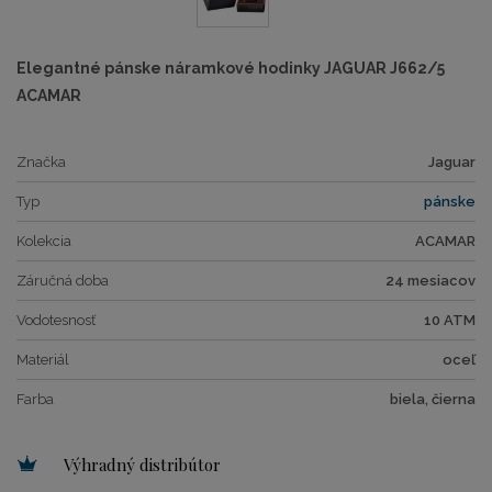
Elegantné pánske náramkové hodinky JAGUAR J662/5
ACAMAR
Značka
Jaguar
Typ
pánske
Kolekcia
ACAMAR
Záručná doba
24 mesiacov
Vodotesnosť
10 ATM
Materiál
oceľ
Farba
biela, čierna
Výhradný distribútor