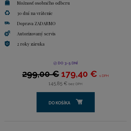
Možnosť osobného odberu
30 dní na vrátenie
Doprava ZADARMO
Autorizovaný servis
2 roky záruka
DO 3-5 DNÍ
299,00 €
179,40 €
s DPH
145,85 €
bez DPH
DO KOŠÍKA