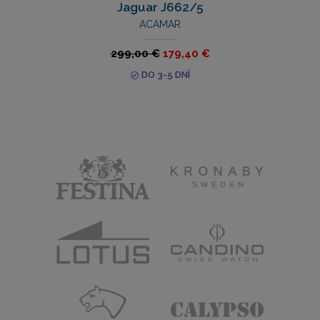
Jaguar J662/5
ACAMAR
299,00 €
179,40 €
DO 3-5 DNÍ