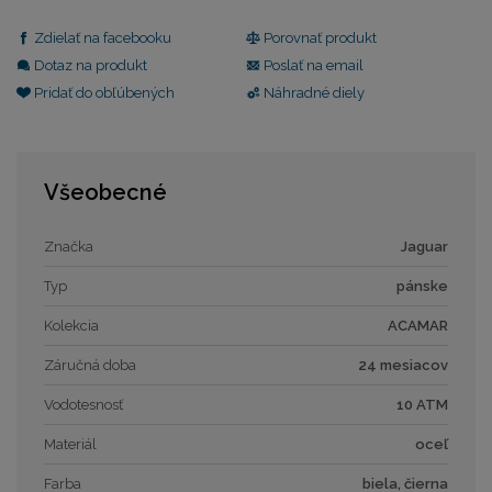
Zdielať na facebooku
Porovnať produkt
Dotaz na produkt
Poslať na email
Pridať do obľúbených
Náhradné diely
Všeobecné
Značka
Jaguar
Typ
pánske
Kolekcia
ACAMAR
Záručná doba
24 mesiacov
Vodotesnosť
10 ATM
Materiál
oceľ
Farba
biela, čierna