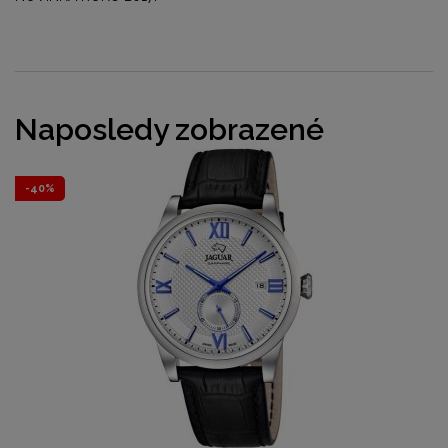
Naposledy zobrazené
-40%