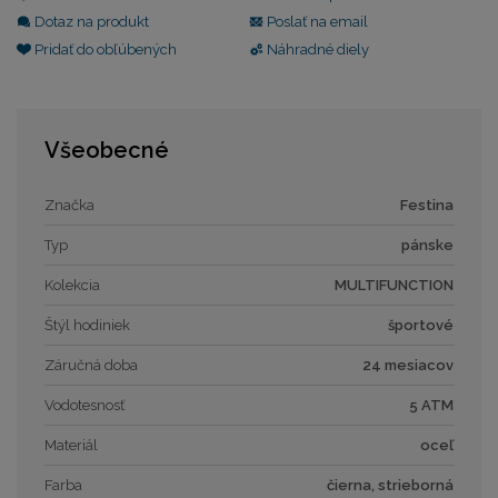
Dotaz na produkt
Poslať na email
Pridať do obľúbených
Náhradné diely
Všeobecné
Značka
Festina
Typ
pánske
Kolekcia
MULTIFUNCTION
Štýl hodiniek
športové
Záručná doba
24 mesiacov
Vodotesnosť
5 ATM
Materiál
oceľ
Farba
čierna, strieborná