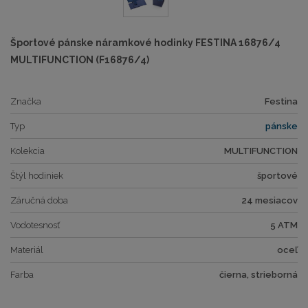
Športové pánske náramkové hodinky FESTINA 16876/4
MULTIFUNCTION (F16876/4)
Značka
Festina
Typ
pánske
Kolekcia
MULTIFUNCTION
Štýl hodiniek
športové
Záručná doba
24 mesiacov
Vodotesnosť
5 ATM
Materiál
oceľ
Farba
čierna, strieborná