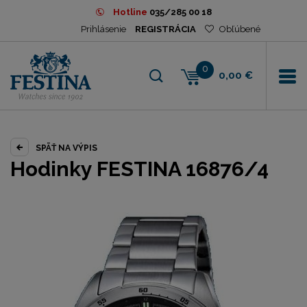
Hotline
035/285 00 18
Prihlásenie
REGISTRÁCIA
Obľúbené
0
0,00 €
SPÄŤ NA VÝPIS
Hodinky FESTINA 16876/4