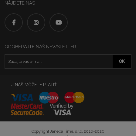
NÁJDETE NÁS
ODOBERAJTE NÁŠ NEWSLETTER
U NÁŠ MÔŽETE PLATIŤ
Copyright Janeba Time, s.r.o. 2016-2026