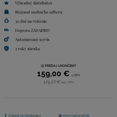
Výhradný distribútor
Možnosť osobného odberu
30 dní na vrátenie
Doprava ZADARMO
Autorizovaný servis
2 roky záruka
PREDAJ UKONČENÝ
159,00 €
s DPH
129,27 €
bez DPH
Zdielať na facebooku
Porovnať produkt