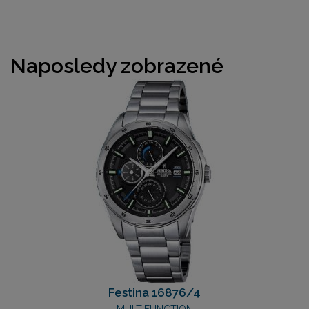
Naposledy zobrazené
Festina 16876/4