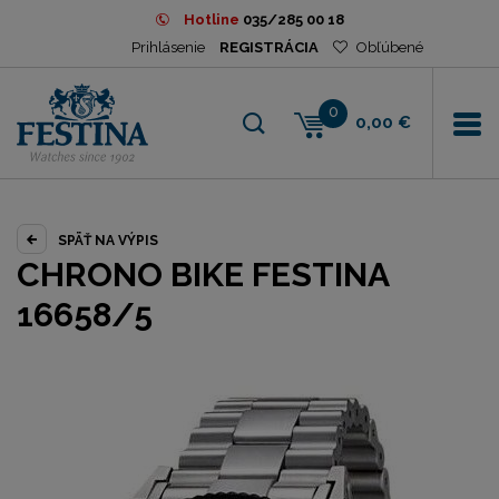
Hotline
035/285 00 18
Prihlásenie
REGISTRÁCIA
Obľúbené
0
0,00 €
SPÄŤ NA VÝPIS
CHRONO BIKE FESTINA
16658/5