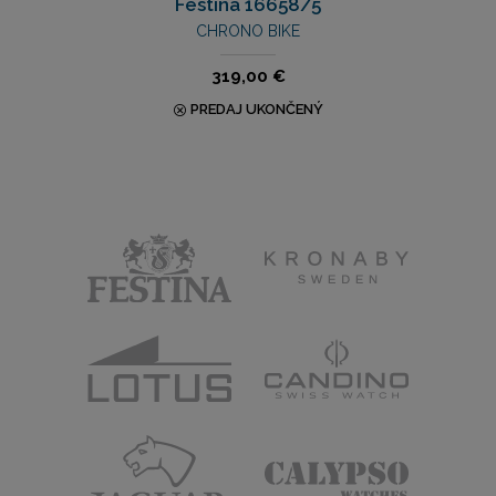
Festina 16658/5
CHRONO BIKE
319,00 €
PREDAJ UKONČENÝ