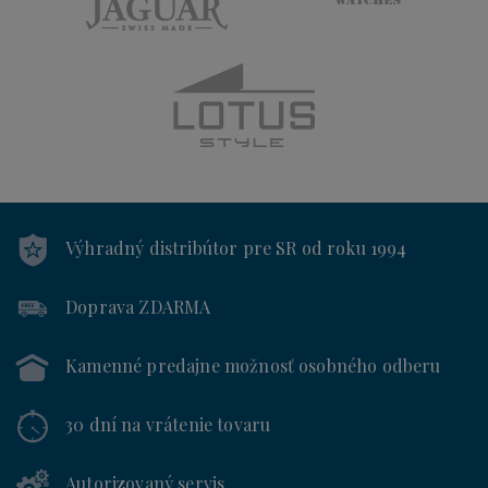
Výhradný distribútor
pre SR od roku 1994
Doprava ZDARMA
Kamenné predajne
možnosť osobného odberu
30 dní
na vrátenie tovaru
Autorizovaný servis