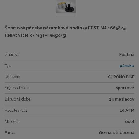
Športové pánske náramkové hodinky FESTINA 16658/5
CHRONO BIKE '13 (F16658/5)
Značka
Festina
Typ
pánske
Kolekcia
CHRONO BIKE
Štýl hodiniek
športové
Záručná doba
24 mesiacov
Vodotesnosť
10 ATM
Materiál
oceľ
Farba
čierna, strieborná