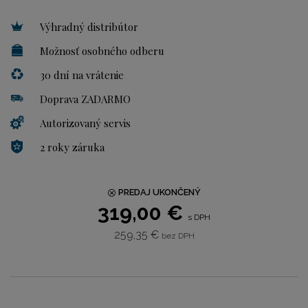
Výhradný distribútor
Možnosť osobného odberu
30 dní na vrátenie
Doprava ZADARMO
Autorizovaný servis
2 roky záruka
PREDAJ UKONČENÝ
319,00 €
s DPH
259,35 €
bez DPH