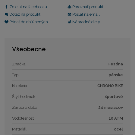
Zdielať na facebooku
Porovnať produkt
Dotaz na produkt
Poslať na email
Pridať do obľúbených
Náhradné diely
Všeobecné
Značka
Festina
Typ
pánske
Kolekcia
CHRONO BIKE
Štýl hodiniek
športové
Záručná doba
24 mesiacov
Vodotesnosť
10 ATM
Materiál
oceľ