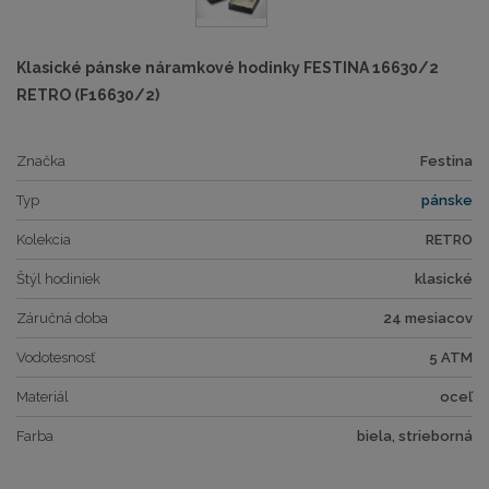
Klasické pánske náramkové hodinky FESTINA 16630/2
RETRO (F16630/2)
Značka
Festina
Typ
pánske
Kolekcia
RETRO
Štýl hodiniek
klasické
Záručná doba
24 mesiacov
Vodotesnosť
5 ATM
Materiál
oceľ
Farba
biela, strieborná