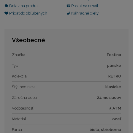
Dotaz na produkt
Poslať na email
Pridať do obľúbených
Náhradné diely
Všeobecné
Značka
Festina
Typ
pánske
Kolekcia
RETRO
Štýl hodiniek
klasické
Záručná doba
24 mesiacov
Vodotesnosť
5 ATM
Materiál
oceľ
Farba
biela, strieborná