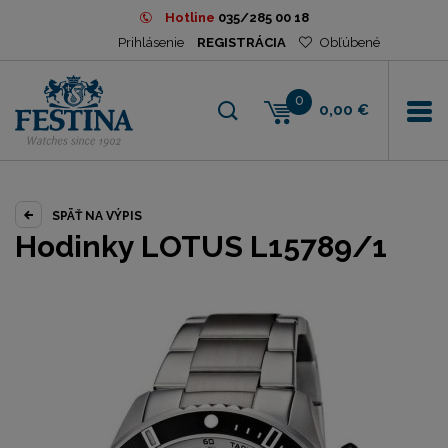
Hotline
035/285 00 18
Prihlásenie
REGISTRÁCIA
Obľúbené
0
0,00 €
SPÄŤ NA VÝPIS
Hodinky LOTUS L15789/1