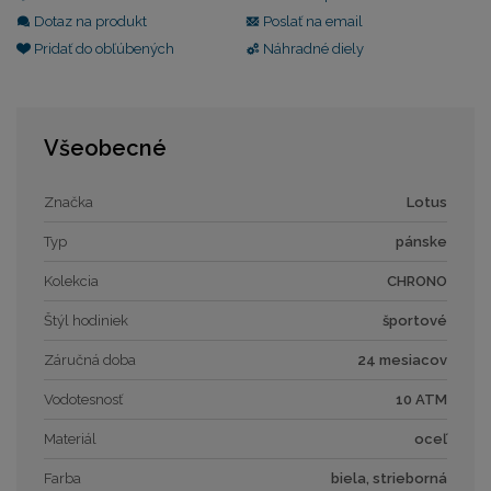
Dotaz na produkt
Poslať na email
Pridať do obľúbených
Náhradné diely
Všeobecné
Značka
Lotus
Typ
pánske
Kolekcia
CHRONO
Štýl hodiniek
športové
Záručná doba
24 mesiacov
Vodotesnosť
10 ATM
Materiál
oceľ
Farba
biela, strieborná