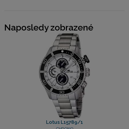
Naposledy zobrazené
Lotus L15789/1