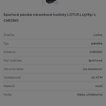
Športové pánske náramkové hodinky LOTUS L15789/1
CHRONO
Značka
Lotus
Typ
pánske
Kolekcia
CHRONO
Štýl hodiniek
športové
Záručná doba
24 mesiacov
Vodotesnosť
10 ATM
Materiál
oceľ
Farba
biela, strieborná