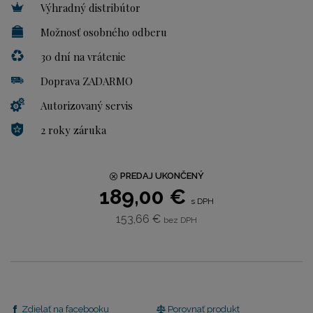
Výhradný distribútor
Možnosť osobného odberu
30 dní na vrátenie
Doprava ZADARMO
Autorizovaný servis
2 roky záruka
PREDAJ UKONČENÝ
189,00 €
s DPH
153,66 €
bez DPH
Zdielať na facebooku
Porovnať produkt