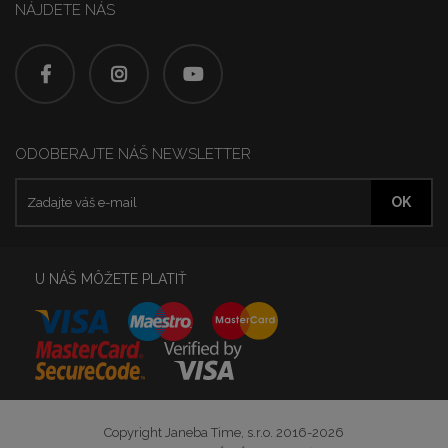
NÁJDETE NÁS
ODOBERAJTE NÁŠ NEWSLETTER
U NÁŠ MÔŽETE PLATIŤ
Copyright Janeba Time, s.r.o. 2016-2026