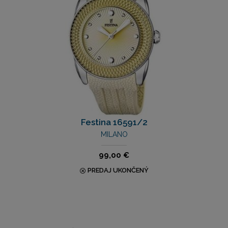
Festina 16591/2
MILANO
99,00 €
PREDAJ UKONČENÝ