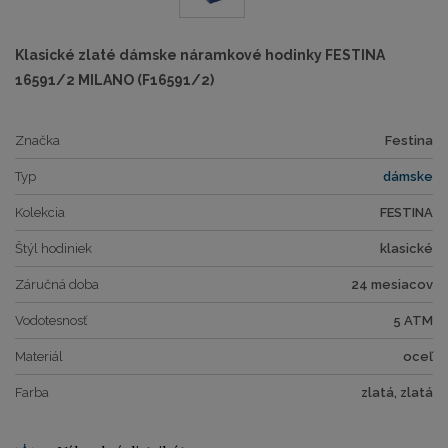
Klasické zlaté dámske náramkové hodinky FESTINA
16591/2 MILANO (F16591/2)
Značka
Festina
Typ
dámske
Kolekcia
FESTINA
Štýl hodiniek
klasické
Záručná doba
24 mesiacov
Vodotesnosť
5 ATM
Materiál
oceľ
Farba
zlatá, zlatá