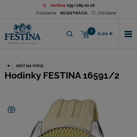
Hotline
035/285 00 18
Prihlásenie
REGISTRÁCIA
Obľúbené
0
0,00 €
SPÄŤ NA VÝPIS
Hodinky FESTINA 16591/2