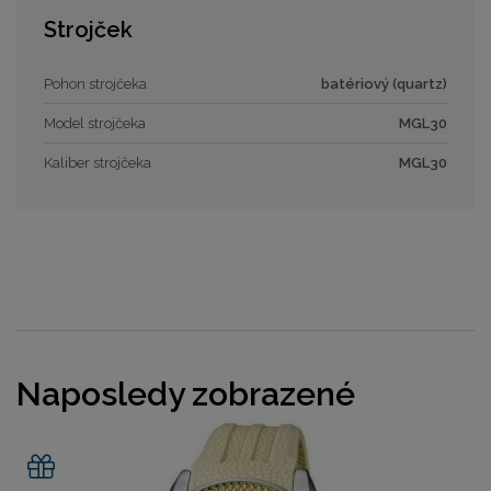
Strojček
Pohon strojčeka
batériový (quartz)
Model strojčeka
MGL30
Kaliber strojčeka
MGL30
Naposledy zobrazené