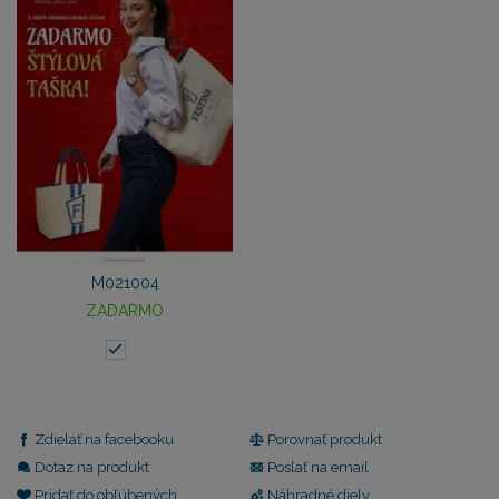
M021004
ZADARMO
Zdielať na facebooku
Porovnať produkt
Dotaz na produkt
Poslať na email
Pridať do obľúbených
Náhradné diely