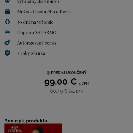
Výhradný distribútor
Možnosť osobného odberu
30 dní na vrátenie
Doprava ZADARMO
Autorizovaný servis
2 roky záruka
PREDAJ UKONČENÝ
99,00 €
s DPH
80,49 €
bez DPH
Bonusy k produktu