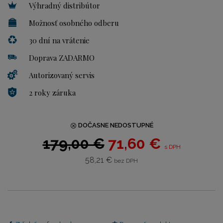
Výhradný distribútor
Možnosť osobného odberu
30 dní na vrátenie
Doprava ZADARMO
Autorizovaný servis
2 roky záruka
DOČASNE NEDOSTUPNÉ
179,00 €
71,60 €
s DPH
58,21 €
bez DPH