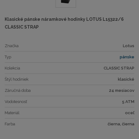
Klasické pánske náramkové hodinky LOTUS L15322/6
CLASSIC STRAP
Značka
Lotus
Typ
pánske
Kolekcia
CLASSIC STRAP
Štýl hodiniek
klasické
Záručná doba
24 mesiacov
Vodotesnosť
5 ATM
Materiál
oceľ
Farba
čierna, čierna