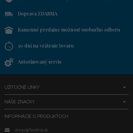
Doprava ZDARMA
Kamenné predajne
možnosť osobného odberu
30 dní
na vrátenie tovaru
Autorizovaný servis
UŽITOČNÉ LINKY
NAŠE ZNAČKY
INFORMÁCIE O PRODUKTOCH
shop@festina.sk