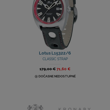
Lotus L15322/6
CLASSIC STRAP
179,00 €
71,60 €
DOČASNE NEDOSTUPNÉ