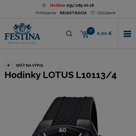
Hotline
035/285 00 18
Prihlásenie
REGISTRÁCIA
Obľúbené
0
0,00 €
SPÄŤ NA VÝPIS
Hodinky LOTUS L10113/4