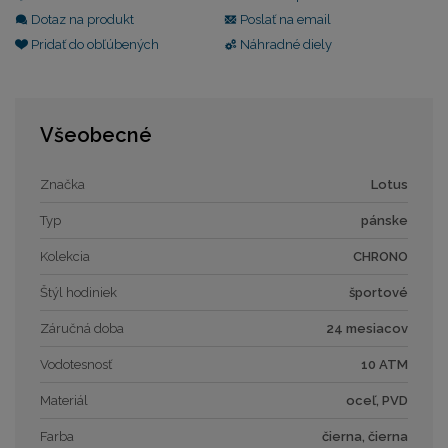
Dotaz na produkt
Poslať na email
Pridať do obľúbených
Náhradné diely
Všeobecné
Značka
Lotus
Typ
pánske
Kolekcia
CHRONO
Štýl hodiniek
športové
Záručná doba
24 mesiacov
Vodotesnosť
10 ATM
Materiál
oceľ, PVD
Farba
čierna, čierna