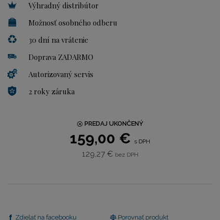
Výhradný distribútor
Možnosť osobného odberu
30 dní na vrátenie
Doprava ZADARMO
Autorizovaný servis
2 roky záruka
PREDAJ UKONČENÝ
159,00 €
s DPH
129,27 €
bez DPH
Zdielať na facebooku
Porovnať produkt