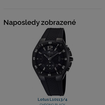
Naposledy zobrazené
Lotus L10113/4