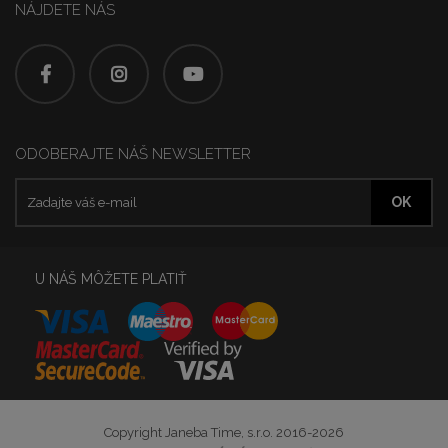
NÁJDETE NÁS
ODOBERAJTE NÁŠ NEWSLETTER
U NÁŠ MÔŽETE PLATIŤ
Copyright Janeba Time, s.r.o. 2016-2026