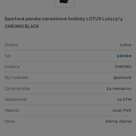
Športové pánske náramkové hodinky LOTUS L10113/4
CHRONO BLACK
Značka
Lotus
Typ
pánske
Kolekcia
CHRONO
Štýl hodiniek
športové
Záručná doba
24 mesiacov
Vodotesnosť
10 ATM
Materiál
oceľ, PVD
Farba
čierna, čierna