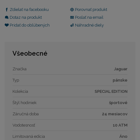
Zdielať na facebooku
Porovnať produkt
Dotaz na produkt
Poslať na email
Pridať do obľúbených
Náhradné diely
Všeobecné
Značka
Jaguar
Typ
pánske
Kolekcia
SPECIAL EDITION
Štýl hodiniek
športové
Záručná doba
24 mesiacov
Vodotesnosť
10 ATM
Limitovaná edícia
Áno