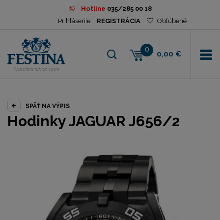
Hotline
035/285 00 18
Prihlásenie
REGISTRÁCIA
Obľúbené
0
0,00 €
SPÄŤ NA VÝPIS
Hodinky JAGUAR J656/2