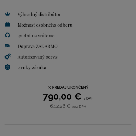
Výhradný distribútor
Možnosť osobného odberu
30 dní na vrátenie
Doprava ZADARMO
Autorizovaný servis
2 roky záruka
PREDAJ UKONČENÝ
790,00 €
s DPH
642,28 €
bez DPH