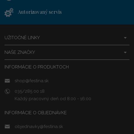
Autorizovaný servis
UŽITOČNÉ LINKY
NAŠE ZNAČKY
INFORMÁCIE O PRODUKTOCH
shop@festina.sk
035/285 00 18
Každý pracovný deň od 8:00 - 16:00
INFORMÁCIE O OBJEDNÁVKE
objednavky@festina.sk