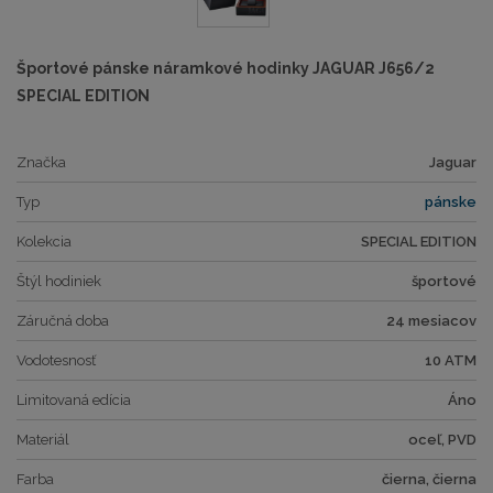
Športové pánske náramkové hodinky JAGUAR J656/2
SPECIAL EDITION
Značka
Jaguar
Typ
pánske
Kolekcia
SPECIAL EDITION
Štýl hodiniek
športové
Záručná doba
24 mesiacov
Vodotesnosť
10 ATM
Limitovaná edícia
Áno
Materiál
oceľ, PVD
Farba
čierna, čierna