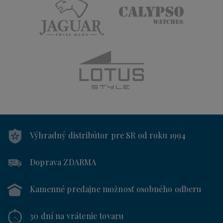
Výhradný distribútor
pre SR od roku 1994
Doprava ZDARMA
Kamenné predajne
možnosť osobného odberu
30 dní
na vrátenie tovaru