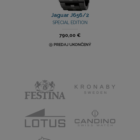
Jaguar J656/2
SPECIAL EDITION
790,00 €
PREDAJ UKONČENÝ