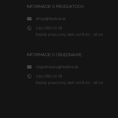
INFORMÁCIE O PRODUKTOCH
shop@festina.sk
035/285 00 18
Každý pracovný deň od 8:00 - 16:00
INFORMÁCIE O OBJEDNÁVKE
objednavky@festina.sk
035/285 00 18
Každý pracovný deň od 8:00 - 16:00