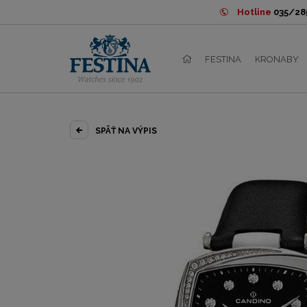
Hotline
035/285
FESTINA
KRONABY
SPÄŤ NA VÝPIS