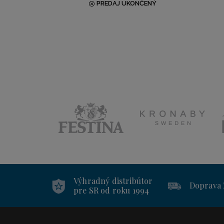
PREDAJ UKONČENÝ
Výhradný distribútor
Doprava
pre SR od roku 1994