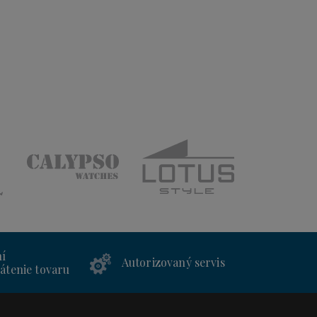
ní
Autorizovaný servis
átenie tovaru