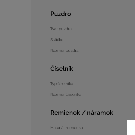
Puzdro
Tvar puzdra
Sklíčko
Rozmer puzdra
Číselník
Typ číselníka
Rozmer číselníka
Remienok / náramok
Materiál remienka