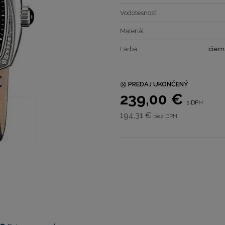
Vodotesnosť
Materiál
Farba
čiern
PREDAJ UKONČENÝ
239,00 €
s DPH
194,31 €
bez DPH