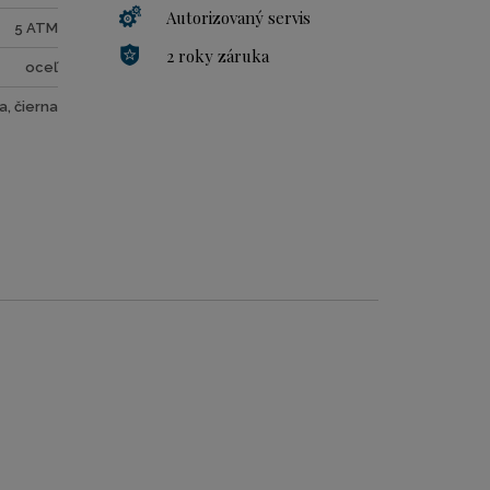
Autorizovaný servis
5 ATM
2 roky záruka
oceľ
a, čierna