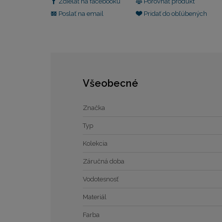
Zdielať na facebooku
Porovnať produkt
Poslať na email
Pridať do obľúbených
Všeobecné
Značka
Typ
Kolekcia
Záručná doba
Vodotesnosť
Materiál
Farba