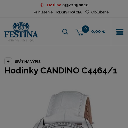
Hotline
035/285 00 18
Prihlásenie
REGISTRÁCIA
Obľúbené
0
0,00 €
SPÄŤ NA VÝPIS
Hodinky CANDINO C4464/1