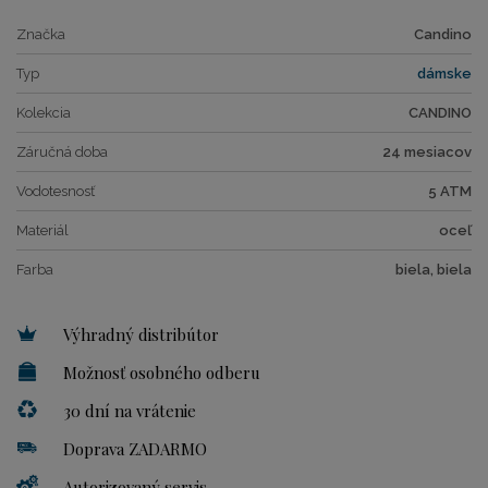
Značka
Candino
Typ
dámske
Kolekcia
CANDINO
Záručná doba
24 mesiacov
Vodotesnosť
5 ATM
Materiál
oceľ
Farba
biela, biela
Výhradný distribútor
Možnosť osobného odberu
30 dní na vrátenie
Doprava ZADARMO
Autorizovaný servis