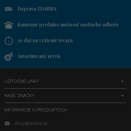
Doprava ZDARMA
Kamenné predajne
možnosť osobného odberu
30 dní
na vrátenie tovaru
Autorizovaný servis
UŽITOČNÉ LINKY
NAŠE ZNAČKY
INFORMÁCIE O PRODUKTOCH
shop@festina.sk