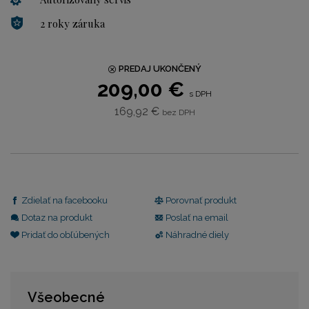
2 roky záruka
PREDAJ UKONČENÝ
209,00 €
s DPH
169,92 €
bez DPH
Zdielať na facebooku
Porovnať produkt
Dotaz na produkt
Poslať na email
Pridať do obľúbených
Náhradné diely
Všeobecné