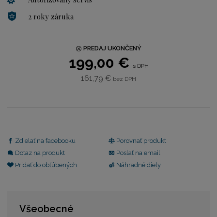
2 roky záruka
PREDAJ UKONČENÝ
199,00 €
s DPH
161,79 €
bez DPH
Zdielať na facebooku
Porovnať produkt
Dotaz na produkt
Poslať na email
Pridať do obľúbených
Náhradné diely
Všeobecné