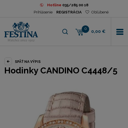
Hotline
035/285 00 18
Prihlásenie
REGISTRÁCIA
Obľúbené
0
0,00 €
SPÄŤ NA VÝPIS
Hodinky CANDINO C4448/5