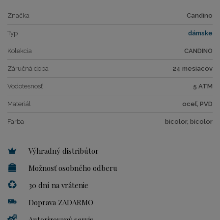
Značka
Candino
Typ
dámske
Kolekcia
CANDINO
Záručná doba
24 mesiacov
Vodotesnosť
5 ATM
Materiál
oceľ, PVD
Farba
bicolor, bicolor
Výhradný distribútor
Možnosť osobného odberu
30 dní na vrátenie
Doprava ZADARMO
Autorizovaný servis