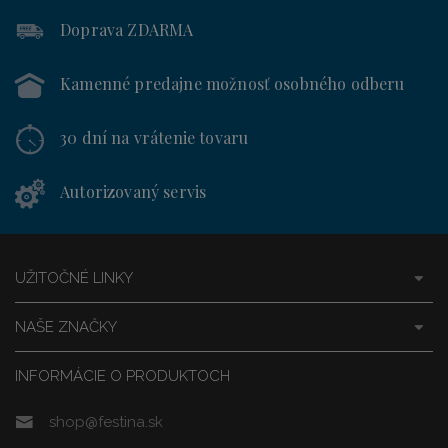
Doprava ZDARMA
Kamenné predajne
možnosť osobného odberu
30 dní
na vrátenie tovaru
Autorizovaný servis
UŽITOČNÉ LINKY
NAŠE ZNAČKY
INFORMÁCIE O PRODUKTOCH
shop@festina.sk