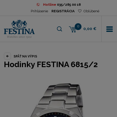
Hotline
035/285 00 18
Prihlásenie
REGISTRÁCIA
Obľúbené
0
0,00 €
SPÄŤ NA VÝPIS
Hodinky FESTINA 6815/2