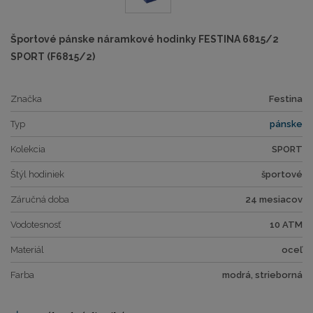
Športové pánske náramkové hodinky FESTINA 6815/2
SPORT (F6815/2)
Značka
Festina
Typ
pánske
Kolekcia
SPORT
Štýl hodiniek
športové
Záručná doba
24 mesiacov
Vodotesnosť
10 ATM
Materiál
oceľ
Farba
modrá, strieborná