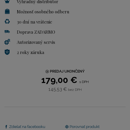
Výhradný distribútor
Možnosť osobného odberu
30 dní na vrátenie
Doprava ZADARMO
Autorizovaný servis
2 roky záruka
PREDAJ UKONČENÝ
179,00 €
s DPH
145,53 €
bez DPH
Zdielať na facebooku
Porovnať produkt