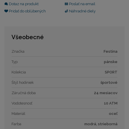
Dotaz na produkt
Poslať na email
Pridať do obľúbených
Náhradné diely
Všeobecné
Značka
Festina
Typ
pánske
Kolekcia
SPORT
Štýl hodiniek
športové
Záručná doba
24 mesiacov
Vodotesnosť
10 ATM
Materiál
oceľ
Farba
modrá, strieborná