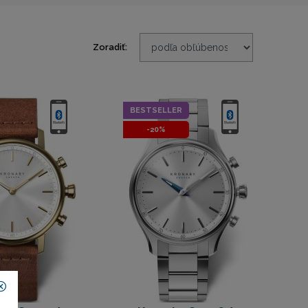
Zoradiť:
BESTSELLER
-20%