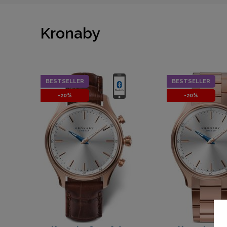
Kronaby
BESTSELLER
BESTSELLER
-20%
-20%