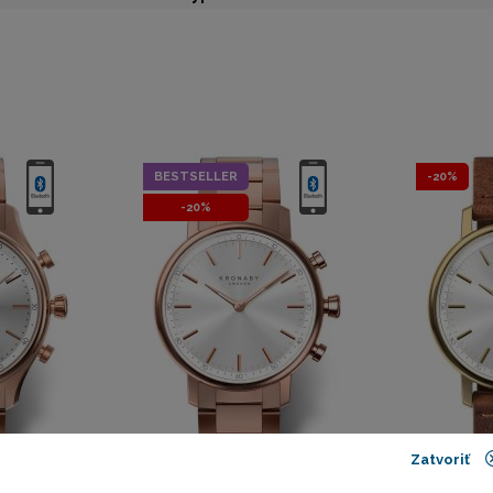
BESTSELLER
-20%
-20%
Zatvoriť