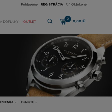
Prihlásenie
REGISTRÁCIA
Obľúbené
0
0,00 €
NA DOPLNKY
OUTLET
REMIENKA
FUNKCIE