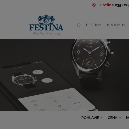
Hotline
035/285
FESTINA
KRONABY
POHLAVIE
CENA
K