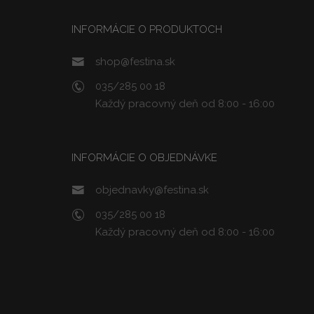
INFORMÁCIE O PRODUKTOCH
shop@festina.sk
035/285 00 18
Každý pracovný deň od 8:00 - 16:00
INFORMÁCIE O OBJEDNÁVKE
objednavky@festina.sk
035/285 00 18
Každý pracovný deň od 8:00 - 16:00