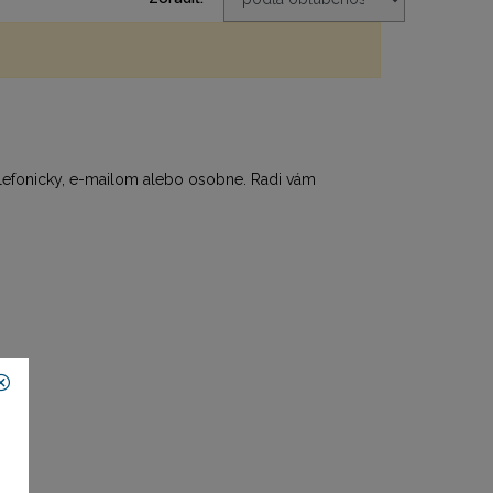
elefonicky, e-mailom alebo osobne. Radi vám