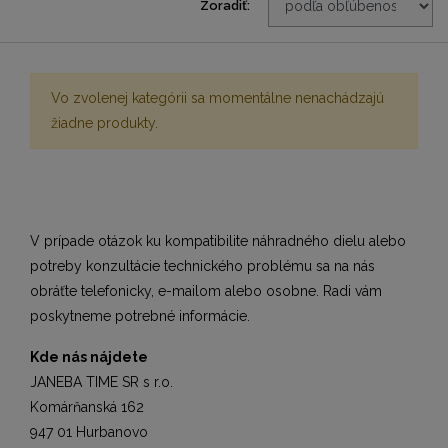
Zoradiť:
Vo zvolenej kategórii sa momentálne nenachádzajú
žiadne produkty.
V prípade otázok ku kompatibilite náhradného dielu alebo
potreby konzultácie technického problému sa na nás
obráťte telefonicky, e-mailom alebo osobne. Radi vám
poskytneme potrebné informácie.
Kde nás nájdete
JANEBA TIME SR s r.o.
Komárňanská 162
947 01 Hurbanovo