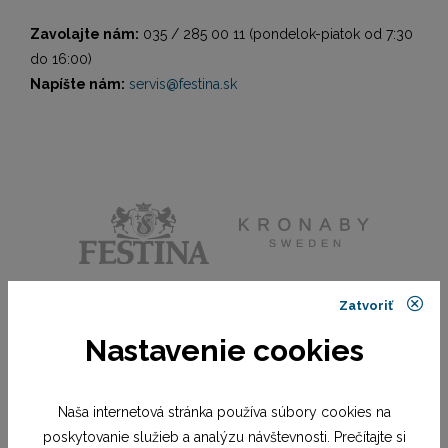
Zavolajte nám:
035 / 285 00 11 (pondelok-piatok od 7:30
do 16:00)
Napíšte nám:
servis@festina.sk
Zatvoriť
Nastavenie cookies
Naša internetová stránka používa súbory cookies na
poskytovanie služieb a analýzu návštevnosti. Prečítajte si