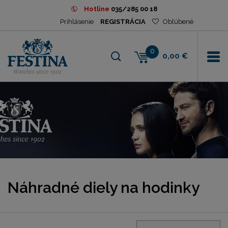
Hotline
035/285 00 18
Prihlásenie
REGISTRÁCIA
Obľúbené
0
0,00 €
Náhradné diely na hodinky