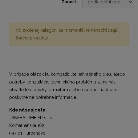
Zoradiť:
Vo zvolenej kategórii sa momentálne nenachádzajú
žiadne produkty.
V prípade otázok ku kompatibilite náhradného dielu alebo
potreby konzultácie technického problému sa na nás
obráťte telefonicky, e-mailom alebo osobne. Radi vám
poskytneme potrebné informácie.
Kde nás nájdete
JANEBA TIME SR s r.o.
Komárňanská 162
947 01 Hurbanovo