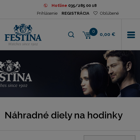
Hotline
035/285 00 18
Prihlásenie
REGISTRÁCIA
Obľúbené
0
0,00 €
Náhradné diely na hodinky