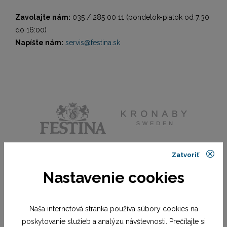
Zavolajte nám:
035 / 285 00 11 (pondelok-piatok od 7:30
do 16:00)
Napíšte nám:
servis@festina.sk
Zatvoriť
Nastavenie cookies
Naša internetová stránka používa súbory cookies na
poskytovanie služieb a analýzu návštevnosti. Prečítajte si