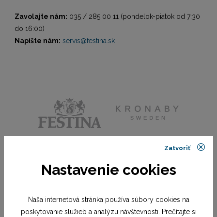
Zavolajte nám:
035 / 285 00 11 (pondelok-piatok od 7:30
do 16:00)
Napíšte nám:
servis@festina.sk
Zatvoriť
Nastavenie cookies
Naša internetová stránka používa súbory cookies na
poskytovanie služieb a analýzu návštevnosti. Prečítajte si