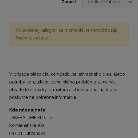
Zoradiť:
Vo zvolenej kategórii sa momentálne nenachádzajú
žiadne produkty.
V prípade otázok ku kompatibilite náhradného dielu alebo
potreby konzultácie technického problému sa na nás
obráťte telefonicky, e-mailom alebo osobne. Radi vám
poskytneme potrebné informácie.
Kde nás nájdete
JANEBA TIME SR s r.o.
Komárňanská 162
947 01 Hurbanovo