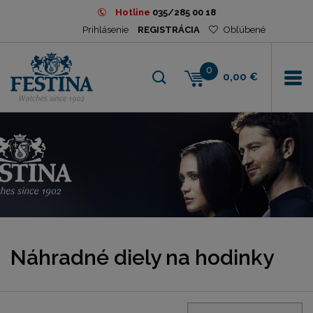
Hotline
035/285 00 18
Prihlásenie
REGISTRÁCIA
Obľúbené
0
0,00 €
Náhradné diely na hodinky