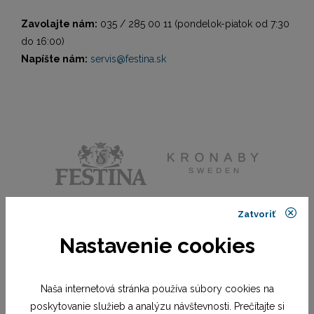
Zavolajte nám:
035 / 285 00 11 (pondelok-piatok od 7:30
do 16:00)
Napíšte nám:
servis@festina.sk
Zatvoriť
Nastavenie cookies
Naša internetová stránka používa súbory cookies na
poskytovanie služieb a analýzu návštevnosti. Prečítajte si