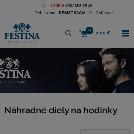
Hotline
035/285 00 18
Prihlásenie
REGISTRÁCIA
Obľúbené
0
0,00 €
Náhradné diely na hodinky