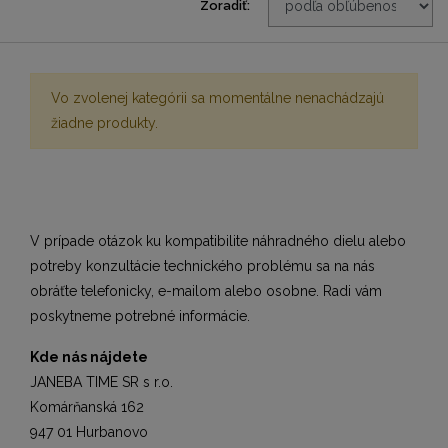
Zoradiť:
Vo zvolenej kategórii sa momentálne nenachádzajú
žiadne produkty.
V prípade otázok ku kompatibilite náhradného dielu alebo
potreby konzultácie technického problému sa na nás
obráťte telefonicky, e-mailom alebo osobne. Radi vám
poskytneme potrebné informácie.
Kde nás nájdete
JANEBA TIME SR s r.o.
Komárňanská 162
947 01 Hurbanovo