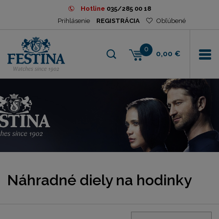
Hotline
035/285 00 18
Prihlásenie
REGISTRÁCIA
Obľúbené
0
0,00 €
Náhradné diely na hodinky