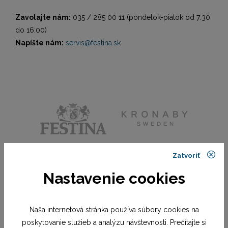
Zavolajte nám:
035 / 285 00 11 (pondelok-piatok od 7:30
do 16:00)
Napíšte nám:
servis@festina.sk
Zatvoriť
Nastavenie cookies
Naša internetová stránka používa súbory cookies na
poskytovanie služieb a analýzu návštevnosti. Prečítajte si