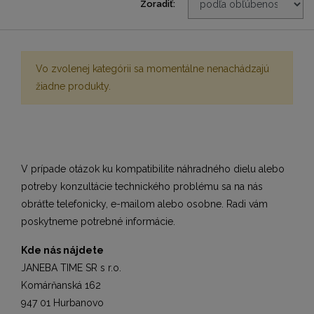
Zoradiť:
Vo zvolenej kategórii sa momentálne nenachádzajú
žiadne produkty.
V prípade otázok ku kompatibilite náhradného dielu alebo
potreby konzultácie technického problému sa na nás
obráťte telefonicky, e-mailom alebo osobne. Radi vám
poskytneme potrebné informácie.
Kde nás nájdete
JANEBA TIME SR s r.o.
Komárňanská 162
947 01 Hurbanovo