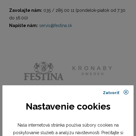
Zavolajte nám:
035 / 285 00 11 (pondelok-piatok od 7:30
do 16:00)
Napíšte nám:
servis@festina.sk
Zatvoriť
Nastavenie cookies
Naša internetová stránka používa súbory cookies na
poskytovanie služieb a analýzu návštevnosti. Prečítajte si