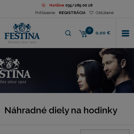
Hotline
035/285 00 18
Prihlásenie
REGISTRÁCIA
Obľúbené
0
0,00 €
Náhradné diely na hodinky