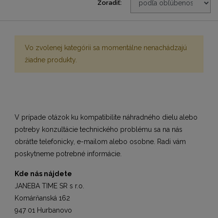
Zoradiť:
Vo zvolenej kategórii sa momentálne nenachádzajú
žiadne produkty.
V prípade otázok ku kompatibilite náhradného dielu alebo
potreby konzultácie technického problému sa na nás
obráťte telefonicky, e-mailom alebo osobne. Radi vám
poskytneme potrebné informácie.
Kde nás nájdete
JANEBA TIME SR s r.o.
Komárňanská 162
947 01 Hurbanovo