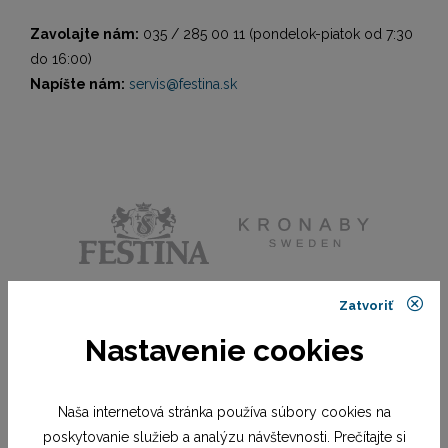
Zavolajte nám:
035 / 285 00 11 (pondelok-piatok od 7:30
do 16:00)
Napíšte nám:
servis@festina.sk
Zatvoriť
Nastavenie cookies
Naša internetová stránka používa súbory cookies na
poskytovanie služieb a analýzu návštevnosti. Prečítajte si