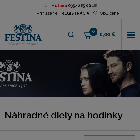
Hotline
035/285 00 18
Prihlásenie
REGISTRÁCIA
Obľúbené
0
0,00 €
Náhradné diely na hodinky