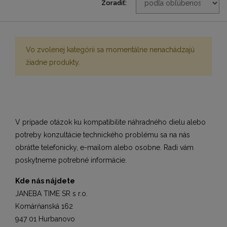
Zoradiť:
Vo zvolenej kategórii sa momentálne nenachádzajú
žiadne produkty.
V prípade otázok ku kompatibilite náhradného dielu alebo
potreby konzultácie technického problému sa na nás
obráťte telefonicky, e-mailom alebo osobne. Radi vám
poskytneme potrebné informácie.
Kde nás nájdete
JANEBA TIME SR s r.o.
Komárňanská 162
947 01 Hurbanovo