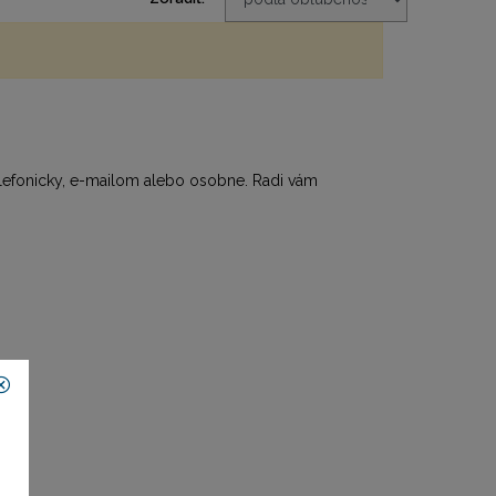
elefonicky, e-mailom alebo osobne. Radi vám