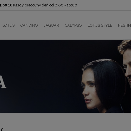
 00 18
Každý pracovný deň od 8:00 - 16:00
LOTUS
CANDINO
JAGUAR
CALYPSO
LOTUS STYLE
FESTI
y