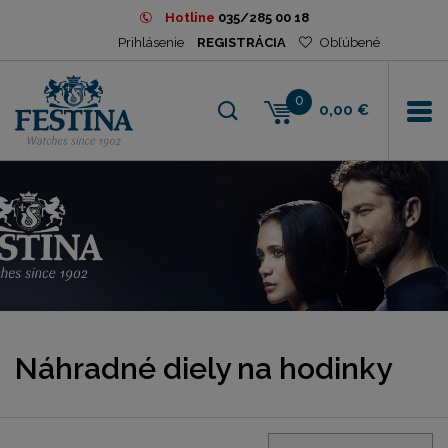
Hotline
035/285 00 18
Prihlásenie
REGISTRÁCIA
Obľúbené
0
0,00 €
Náhradné diely na hodinky