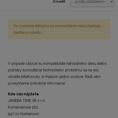
Zoradiť:
Vo zvolenej kategórii sa momentálne nenachádzajú
žiadne produkty.
V prípade otázok ku kompatibilite náhradného dielu alebo
potreby konzultácie technického problému sa na nás
obráťte telefonicky, e-mailom alebo osobne. Radi vám
poskytneme potrebné informácie.
Kde nás nájdete
JANEBA TIME SR s r.o.
Komárňanská 162
947 01 Hurbanovo