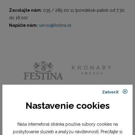
Zavolajte nám:
035 / 285 00 11 (pondelok-piatok od 7:30
do 16:00)
Napíšte nám:
servis@festina.sk
Zatvoriť
Nastavenie cookies
Naša internetová stránka používa súbory cookies na
poskytovanie služieb a analýzu návštevnosti. Prečítajte si