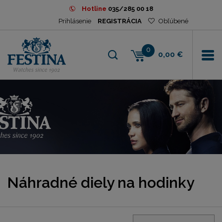
Hotline
035/285 00 18
Prihlásenie
REGISTRÁCIA
Obľúbené
0
0,00 €
Náhradné diely na hodinky