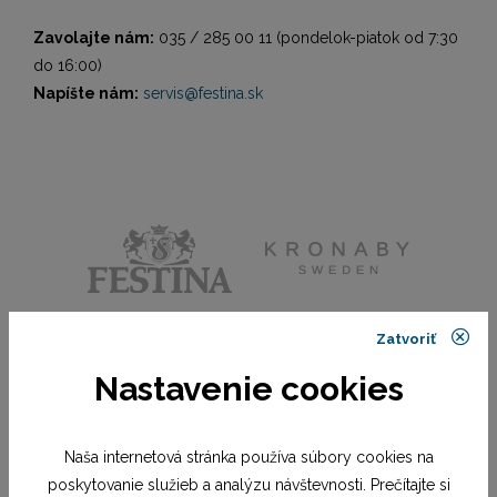
Zavolajte nám:
035 / 285 00 11 (pondelok-piatok od 7:30
do 16:00)
Napíšte nám:
servis@festina.sk
Zatvoriť
Nastavenie cookies
Naša internetová stránka používa súbory cookies na
poskytovanie služieb a analýzu návštevnosti. Prečítajte si