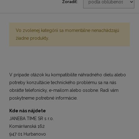
Zoradiť:
Vo zvolenej kategórii sa momentálne nenachádzajú
žiadne produkty.
V prípade otázok ku kompatibilite náhradného dielu alebo
potreby konzultácie technického problému sa na nás
obráťte telefonicky, e-mailom alebo osobne. Radi vám
poskytneme potrebné informácie.
Kde nás nájdete
JANEBA TIME SR s r.o.
Komárňanská 162
947 01 Hurbanovo