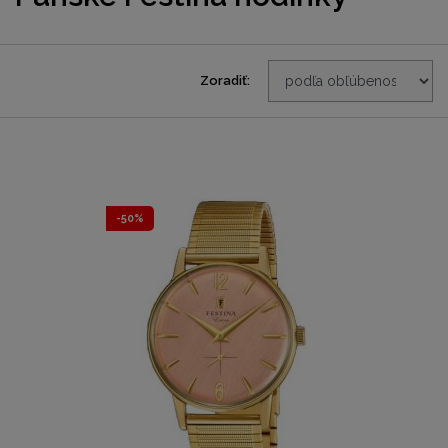
Zoradiť:
-50%