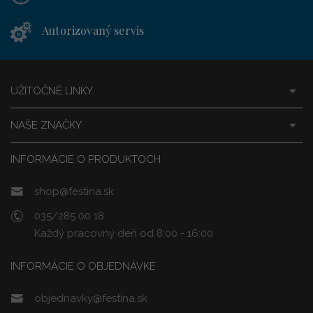
Autorizovaný servis
UŽITOČNÉ LINKY
NAŠE ZNAČKY
INFORMÁCIE O PRODUKTOCH
shop@festina.sk
035/285 00 18
Každý pracovný deň od 8:00 - 16:00
INFORMÁCIE O OBJEDNÁVKE
objednavky@festina.sk