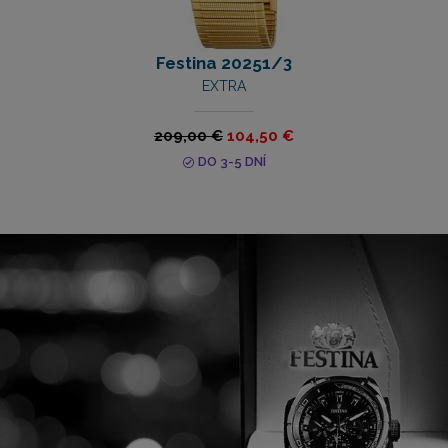
Festina 20251/3
EXTRA
209,00 €
104,50 €
DO 3-5 DNÍ